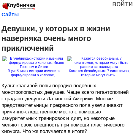
войти
Сайты
Девушки, у которых в жизни
наверняка очень много
приключений
В учебниках истории изменили
Кажется безобидным. 7 симптомов,
формулировки о холопах,...
которые могут быть...
Культ красивой попы породил подобных
монстропопастых девушек. Чаще всего гигантопопией
страдают девушки Латинской Америки. Многие
представительницы прекрасного пола увеличивают
причинно-следственное место с помощью
изнурительных тренировок и диет, но некоторые
меняют свою внешность при помощи пластического
хирурга. Что же получается в итоге?