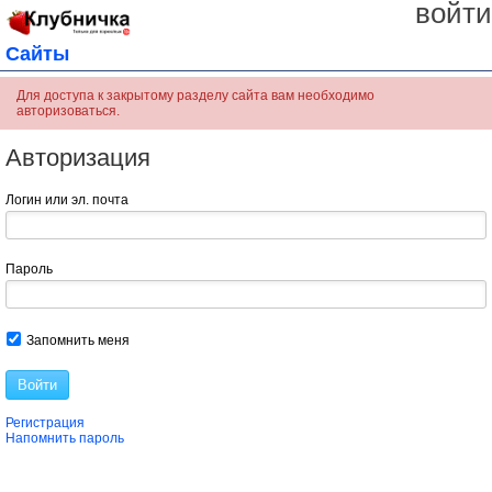
войти
Сайты
Для доступа к закрытому разделу сайта вам необходимо
авторизоваться.
Авторизация
Логин или эл. почта
Пароль
Запомнить меня
Войти
Регистрация
Напомнить пароль