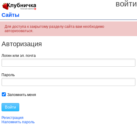
войти
Сайты
Для доступа к закрытому разделу сайта вам необходимо
авторизоваться.
Авторизация
Логин или эл. почта
Пароль
Запомнить меня
Войти
Регистрация
Напомнить пароль