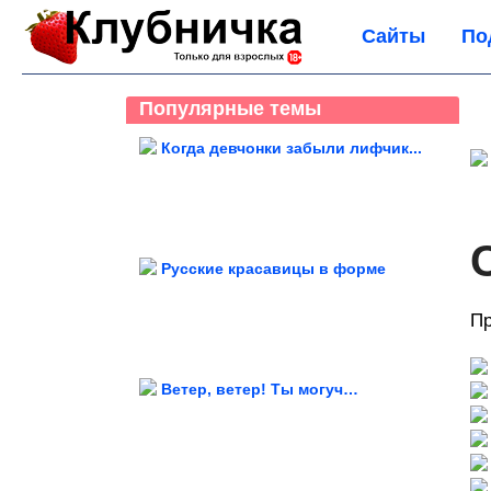
Сайты
По
Популярные темы
Когда девчонки забыли лифчик...
Русские красавицы в форме
Пр
Ветер, ветер! Ты могуч…