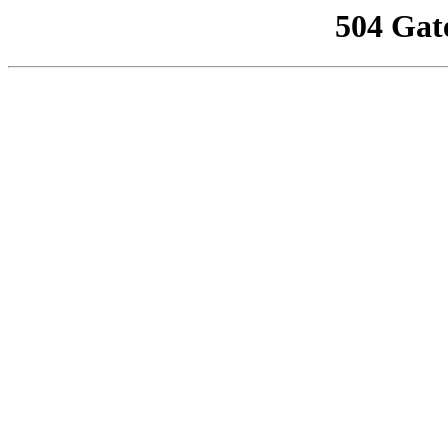
504 Gat