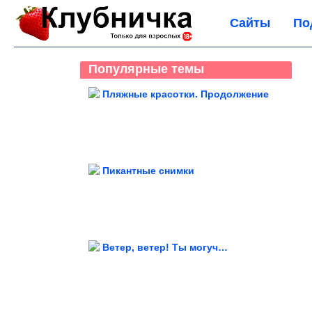
Сайты
По
Популярные темы
Пляжные красотки. Продолжение
Пикантные снимки
Ветер, ветер! Ты могуч…