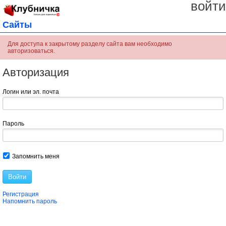
войти
Сайты
Для доступа к закрытому разделу сайта вам необходимо
авторизоваться.
Авторизация
Логин или эл. почта
Пароль
Запомнить меня
Войти
Регистрация
Напомнить пароль