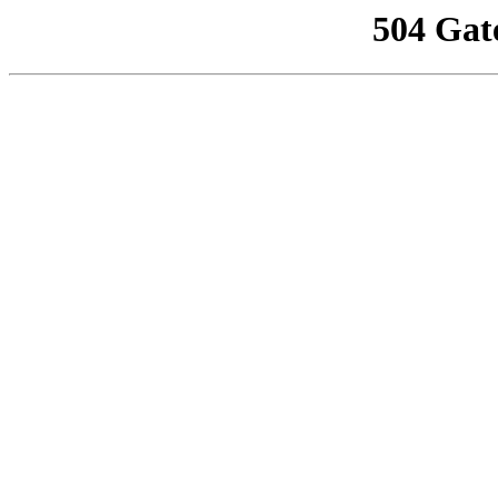
504 Gat