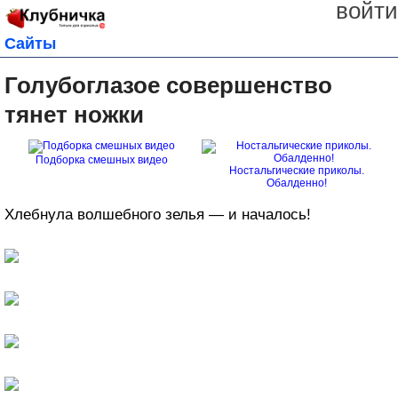
войти
Сайты
Голубоглазое совершенство
тянет ножки
Подборка смешных видео
Ностальгические приколы.
Обалденно!
Хлебнула волшебного зелья — и началось!