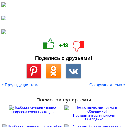
+43
Поделись с друзьями!
Сохранить
« Предыдущая тема
Следующая тема »
Посмотри супертемы
Подборка смешных видео
Ностальгические приколы.
Обалденно!