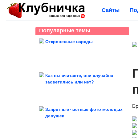
Сайты
По
Популярные темы
Откровенные наряды
Как вы считаете, они случайно
засветились или нет?
Бр
Запретные частные фото молодых
девушек