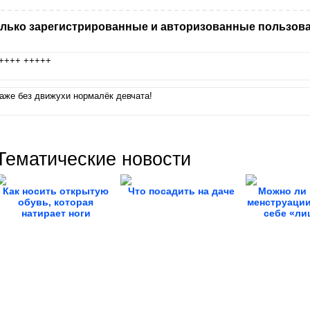
лько зарегистрированные и авторизованные пользова
++++ +++++
аже без движухи нормалёк девчата!
Тематические новости
Как носить открытую
Что посадить на даче
Можно ли 
обувь, которая
менструации
натирает ноги
себе «лиш