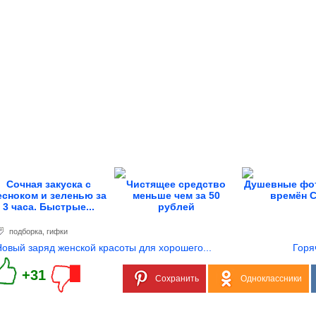
Сочная закуска с
Чистящее средство
Душевные фо
есноком и зеленью за
меньше чем за 50
времён 
3 часа. Быстрые...
рублей
подборка
,
гифки
Новый заряд женской красоты для хорошего...
Горя
+31
Сохранить
Одноклассники