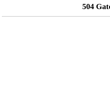
504 Gat