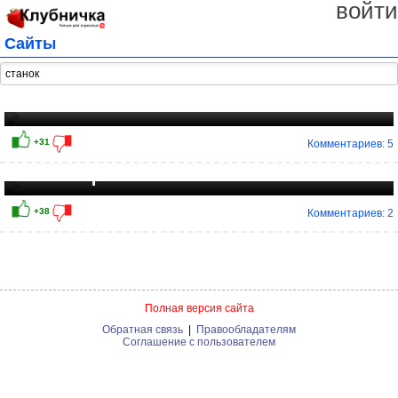
войти
Сайты
Обожаю женские попки!
Всем охотникам за задницами
Комментариев: 5
посвящается
Комментариев: 2
+31
Полная версия сайта
Обратная связь
|
Правообладателям
Соглашение с пользователем