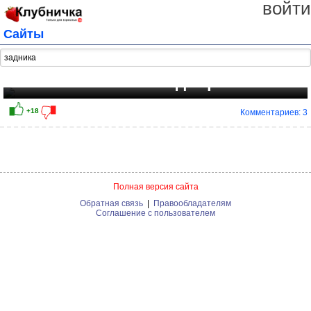
войти
Сайты
Все попки как на подбор
Комментариев: 3
Полная версия сайта
Обратная связь
|
Правообладателям
Соглашение с пользователем
+18