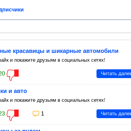
дписчики
ные красавицы и шикарные автомобили
айк и покажите друзьям в социальных сетях!
20
Читать дале
ки и авто
айк и покажите друзьям в социальных сетях!
23
1
Читать дале