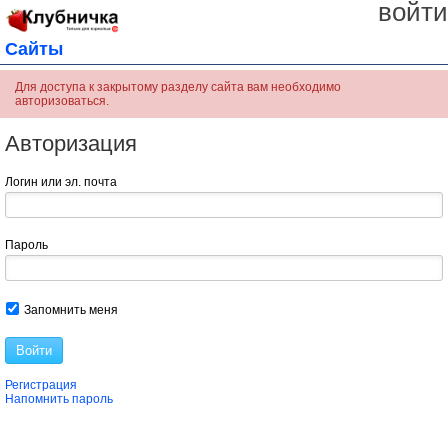
войти
Сайты
Для доступа к закрытому разделу сайта вам необходимо
авторизоваться.
Авторизация
Логин или эл. почта
Пароль
Запомнить меня
Войти
Регистрация
Напомнить пароль