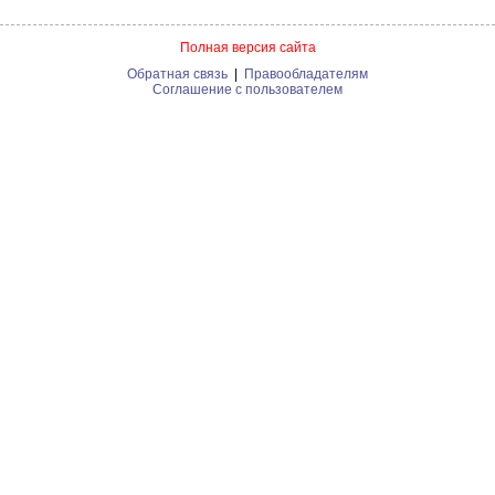
Полная версия сайта
Обратная связь
|
Правообладателям
Соглашение с пользователем