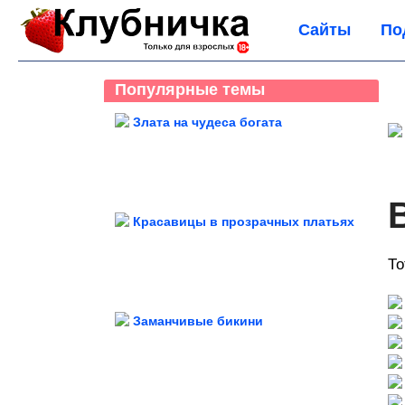
Сайты
По
Популярные темы
Злата на чудеса богата
п
Красавицы в прозрачных платьях
То
Заманчивые бикини