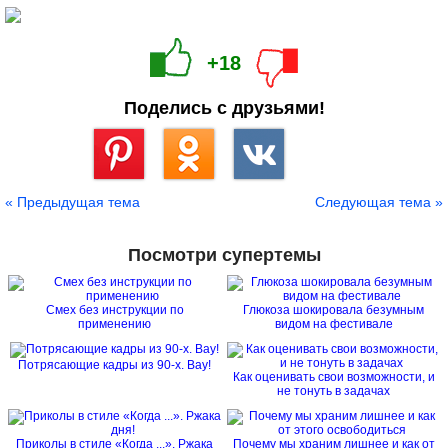
+18
Поделись с друзьями!
Сохранить
« Предыдущая тема
Следующая тема »
Посмотри супертемы
Смех без инструкции по
Глюкоза шокировала безумным
применению
видом на фестивале
Потрясающие кадры из 90-х. Вау!
Как оценивать свои возможности, и
не тонуть в задачах
Приколы в стиле «Когда ...». Ржака
Почему мы храним лишнее и как от