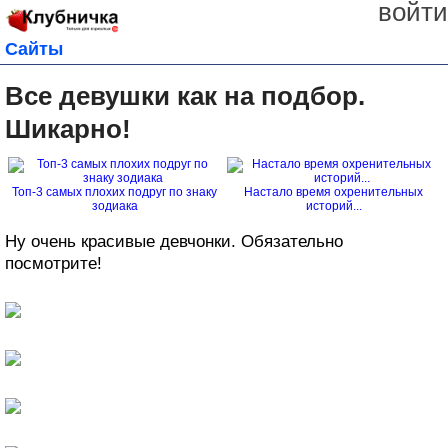
войти
Сайты
Все девушки как на подбор.
Шикарно!
Топ-3 самых плохих подруг по знаку
Настало время охренительных
зодиака
историй...
Ну очень красивые девчонки. Обязательно
посмотрите!