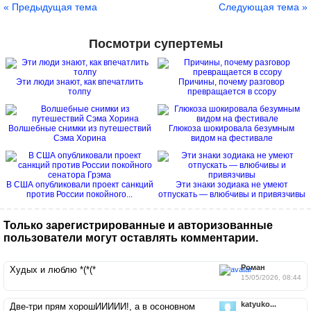
« Предыдущая тема
Следующая тема »
Посмотри супертемы
Эти люди знают, как впечатлить
Причины, почему разговор
толпу
превращается в ссору
Волшебные снимки из путешествий
Глюкоза шокировала безумным
Сэма Хорина
видом на фестивале
В США опубликовали проект санкций
Эти знаки зодиака не умеют
против России покойного...
отпускать — влюбчивы и привязчивы
Только зарегистрированные и авторизованные
пользователи могут оставлять комментарии.
Роман
Худых и люблю *(*(*
15/05/2026, 08:44
katyuko...
Две-три прям хорошИИИИИ!, а в осоновном