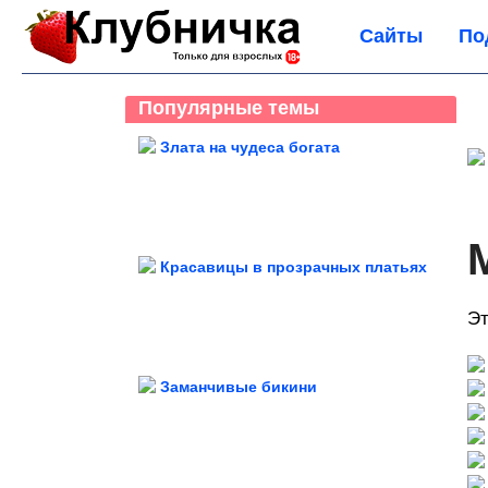
Сайты
По
Популярные темы
Злата на чудеса богата
п
Красавицы в прозрачных платьях
Эт
Заманчивые бикини