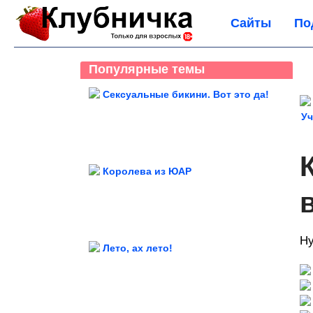
Сайты
По
Популярные темы
Сексуальные бикини. Вот это да!
Уч
Королева из ЮАР
Ну
Лето, ах лето!