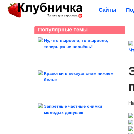
Сайты
По
Популярные темы
Ну, что выросло, то выросло,
теперь уж не вернёшь!
Чт
Красотки в сексуальном нижнем
белье
На
Запретные частные снимки
молодых девушек