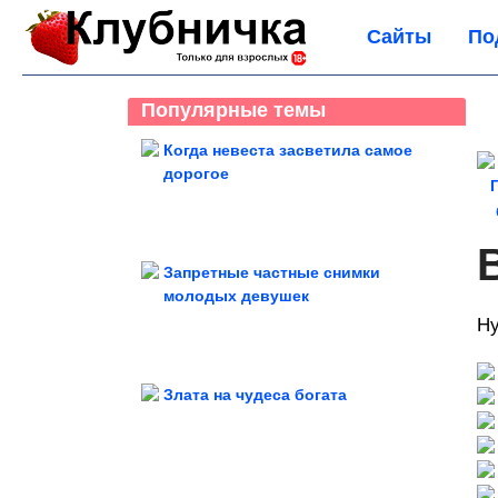
Сайты
По
Популярные темы
Когда невеста засветила самое
дорогое
Запретные частные снимки
молодых девушек
Ну
Злата на чудеса богата