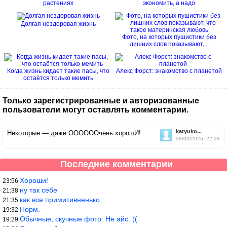
растениях
экономить, а надо
Долгая нездоровая жизнь
Фото, на которых пушистики без
лишних слов показывают,...
Когда жизнь кидает такие пасы, что
Алекс Форст: знакомство с планетой
остаётся только мемить
Только зарегистрированные и авторизованные
пользователи могут оставлять комментарии.
katyuko...
Некоторые — даже ООООООчень хорошИ!
28/03/2026, 22:28
Последние комментарии
Хороши!
23:56
ну так себе
21:38
как все примитивненько
21:35
Норм.
19:32
Обычные, скучные фото. Не айс. ((
19:29