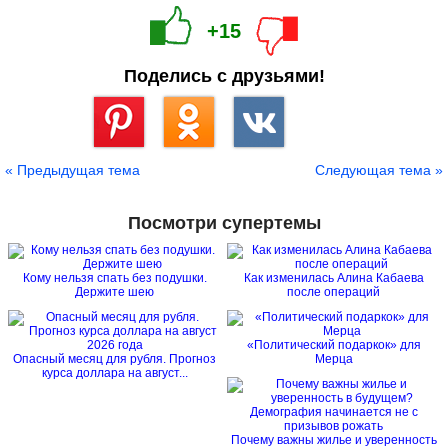
+15
Поделись с друзьями!
Сохранить
« Предыдущая тема
Следующая тема »
Посмотри супертемы
Кому нельзя спать без подушки.
Как изменилась Алина Кабаева
Держите шею
после операций
«Политический подаркок» для
Опасный месяц для рубля. Прогноз
Мерца
курса доллара на август...
Почему важны жилье и уверенность