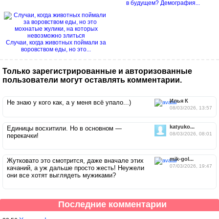
в будущем? Демография...
Случаи, когда животных поймали за
воровством еды, но это...
Только зарегистрированные и авторизованные
пользователи могут оставлять комментарии.
Илья К
Не знаю у кого как, а у меня всё упало...)
08/03/2026, 13:57
katyuko...
Единицы восхитили. Но в основном —
08/03/2026, 08:01
перекачки!
mik-gol...
Жутковато это смотрится, даже вначале этих
07/03/2026, 19:47
качаний, а уж дальше просто жесть! Неужели
они все хотят выглядеть мужиками?
Последние комментарии