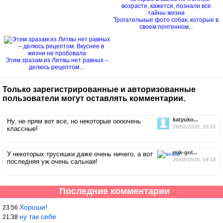
Трогательные фото собак, которые в
своем почтенном...
Этим зразам из Литвы нет равных –
делюсь рецептом....
Только зарегистрированные и авторизованные
пользователи могут оставлять комментарии.
katyuko...
Ну, не прям вот все, но некоторые оооочень
26/02/2026, 20:51
классные!
mik-gol...
У некоторых трусишки даже очень ничего, а вот
26/02/2026, 18:18
последняя уж очень сальная!
Последние комментарии
Хороши!
23:56
ну так себе
21:38