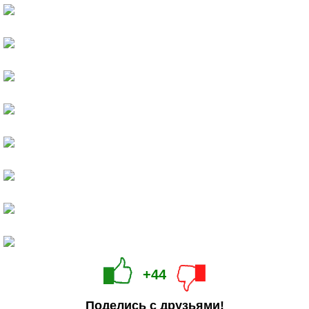
+44
Поделись с друзьями!