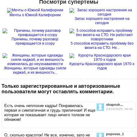
Посмотри супертемы
Мечты о Южной Калифорнии
Запас хорошего настроения на
сегодня
Причины, почему разговор
превращается в ссору
5 способов исправить проблему без
визита на СТО. Не...
Курорты Краснодарского края 1970-х
Женщины, которые однажды сняли
годов
хиджаб, и их внешность...
Только зарегистрированные и авторизованные
пользователи могут оставлять комментарии.
shaposh...
Есть очень неплохие кадры! Понравилась
23/10/2025, 00:40
первая и симпатичная и грудь приличная! И еще
которая не показывает лицо ничего толком не
обнажив!
popovas_1
О, сколько красоток! Не все, конечно, зато не