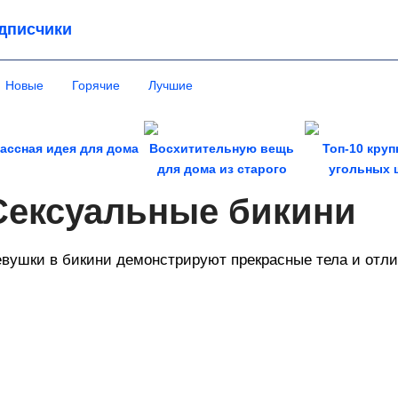
дписчики
Новые
Горячие
Лучшие
ассная идея для дома
Восхитительную вещь
Топ-10 кру
для дома из старого
угольных 
постельного белья
разрезов
Сексуальные бикини
вушки в бикини демонстрируют прекрасные тела и отл