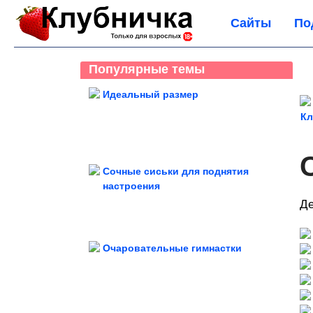
Сайты
По
Популярные темы
Идеальный размер
Кл
Сочные сиськи для поднятия
настроения
Де
Очаровательные гимнастки