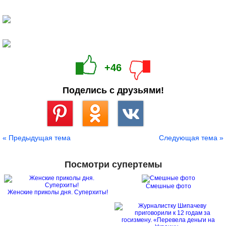
+46
Поделись с друзьями!
Сохранить
« Предыдущая тема
Следующая тема »
Посмотри супертемы
Смешные фото
Женские приколы дня. Суперхиты!