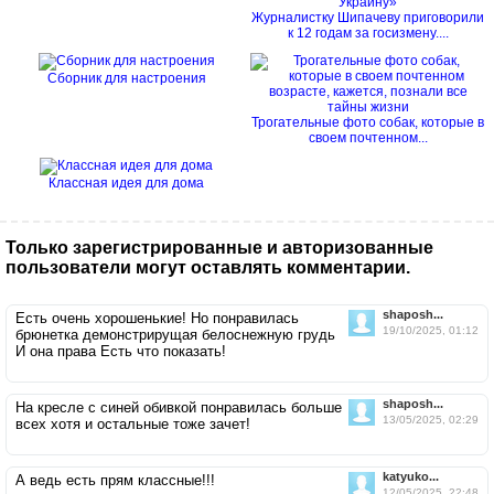
Журналистку Шипачеву приговорили
к 12 годам за госизмену....
Сборник для настроения
Трогательные фото собак, которые в
своем почтенном...
Классная идея для дома
Только зарегистрированные и авторизованные
пользователи могут оставлять комментарии.
shaposh...
Есть очень хорошенькие! Но понравилась
19/10/2025, 01:12
брюнетка демонстрирущая белоснежную грудь
И она права Есть что показать!
shaposh...
На кресле с синей обивкой понравилась больше
13/05/2025, 02:29
всех хотя и остальные тоже зачет!
katyuko...
А ведь есть прям классные!!!
12/05/2025, 22:48