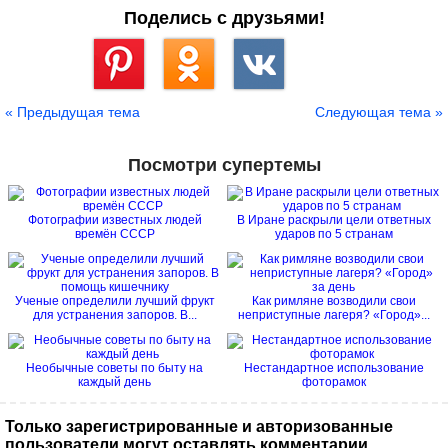
Поделись с друзьями!
Сохранить
« Предыдущая тема
Следующая тема »
Посмотри супертемы
Фотографии известных людей
В Иране раскрыли цели ответных
времён СССР
ударов по 5 странам
Ученые определили лучший фрукт
Как римляне возводили свои
для устранения запоров. В...
неприступные лагеря? «Город»...
Необычные советы по быту на
Нестандартное использование
каждый день
фоторамок
Только зарегистрированные и авторизованные
пользователи могут оставлять комментарии.