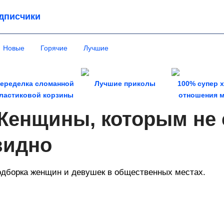
дписчики
Новые
Горячие
Лучшие
еределка сломанной
Лучшие приколы
100% супер 
ластиковой корзины
отношения м
женщ
Женщины, которым не 
видно
дборка женщин и девушек в общественных местах.