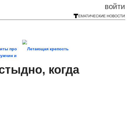
войти
хиты про
Летающая крепость
ужчин и
ин
стыдно, когда