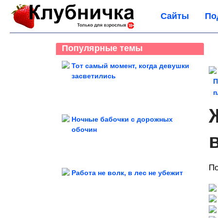
Сайты
По
Популярные темы
Тот самый момент, когда девушки
засветились
П
п
Ночные бабочки с дорожных
обочин
По
Работа не волк, в лес не убежит