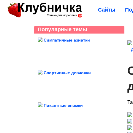
Сайты
По
Популярные темы
Симпатичные азиатки
Спортивные девчонки
Та
Пикантные снимки