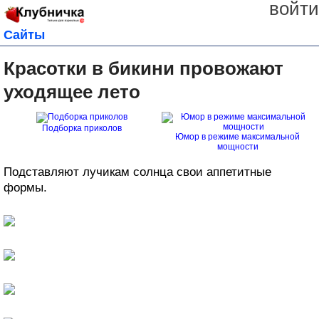
войти
Сайты
Красотки в бикини провожают
уходящее лето
Подборка приколов
Юмор в режиме максимальной
мощности
Подставляют лучикам солнца свои аппетитные
формы.