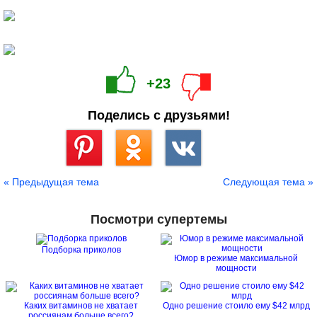
+23
Поделись с друзьями!
Сохранить
« Предыдущая тема
Следующая тема »
Посмотри супертемы
Подборка приколов
Юмор в режиме максимальной
мощности
Каких витаминов не хватает
Одно решение стоило ему $42 млрд
россиянам больше всего?