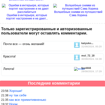
Волшебные снимки из путешествий
Ошибки в интерьере, которые
Сэма Хорина
портят настроение и не дают...
Только зарегистрированные и авторизованные
пользователи могут оставлять комментарии.
katyuko...
Почти все — огонь желаний!
31/08/2024, 00:20
mol_72_18
Красота!
30/08/2024, 04:39
fps4444
Лепота!
28/08/2024, 17:29
Последние комментарии
Хороши!
23:56
ну так себе
21:38
как все примитивненько
21:35
Норм.
19:32