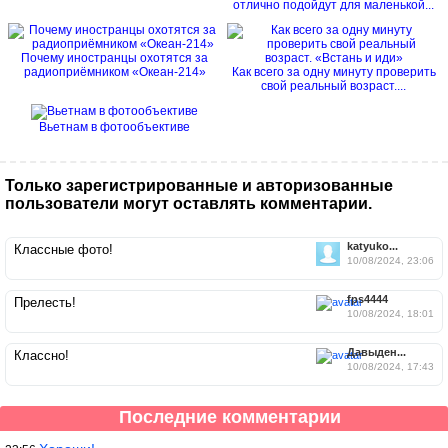
отлично подойдут для маленькой...
Почему иностранцы охотятся за
радиоприёмником «Океан-214»
Как всего за одну минуту проверить
свой реальный возраст....
Вьетнам в фотообъективе
Только зарегистрированные и авторизованные
пользователи могут оставлять комментарии.
katyuko...
Классные фото!
10/08/2024, 23:06
fps4444
Прелесть!
10/08/2024, 18:01
Давыден...
Классно!
10/08/2024, 17:43
Последние комментарии