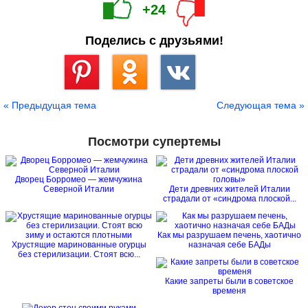
+24
Поделись с друзьями!
Сохранить
« Предыдущая тема
Следующая тема »
Посмотри супертемы
Дворец Борромео — жемчужина
Северной Италии
Дети древних жителей Италии
страдали от «синдрома плоской...
Как мы разрушаем печень, хаотично
Хрустящие маринованные огурцы
назначая себе БАДы
без стерилизации. Стоят всю...
Какие запреты были в советское
временя