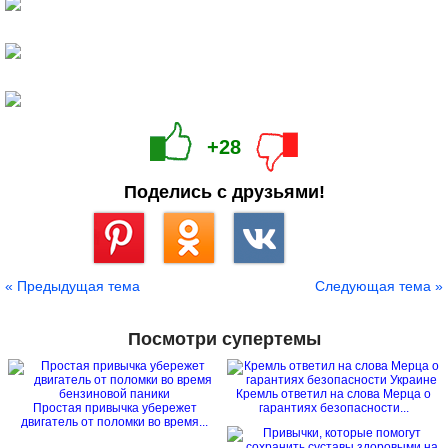
+28
Поделись с друзьями!
Сохранить
« Предыдущая тема
Следующая тема »
Посмотри супертемы
Кремль ответил на слова Мерца о
Простая привычка убережет
гарантиях безопасности...
двигатель от поломки во время...