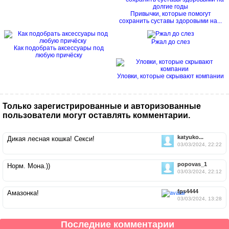
Привычки, которые помогут
сохранить суставы здоровыми на...
Ржал до слез
Как подобрать аксессуары под
любую причёску
Уловки, которые скрывают компании
Только зарегистрированные и авторизованные
пользователи могут оставлять комментарии.
katyuko...
Дикая лесная кошка! Секси!
03/03/2024, 22:22
popovas_1
Норм. Мона.))
03/03/2024, 22:12
fps4444
Амазонка!
03/03/2024, 13:28
Последние комментарии