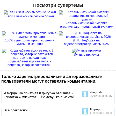
Посмотри супертемы
Как и с чем носить летние брюки
Страны Латинской Америки
ограничивают «родильный туризм»
100% супер хиты про отношения
ДТП. Подборка на
мужчин и женщин
видеорегистратор. Июль 2026
Лучшие приколы
Когда кабачки вкуснее мяса. 2
рецепта, которые захочется...
Только зарегистрированные и авторизованные
пользователи могут оставлять комментарии.
shaposh...
И мордашка приятная и фигурка отличная и
05/12/2023, 03:37
«пилотка » мясистая… Не девушка а мечта!
limpopo...
Всё прекрасно!
25/10/2023, 13:11