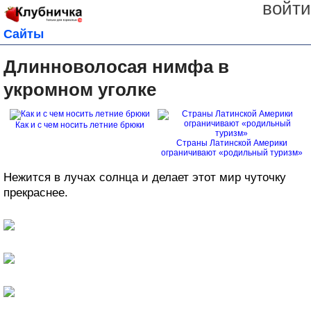
войти
Сайты
Длинноволосая нимфа в
укромном уголке
Как и с чем носить летние брюки
Страны Латинской Америки
ограничивают «родильный туризм»
Нежится в лучах солнца и делает этот мир чуточку
прекраснее.