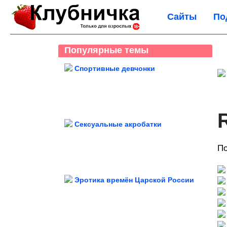
Сайты
По
Популярные темы
Спортивные девчонки
Сексуальные акробатки
По
Эротика времён Царской России