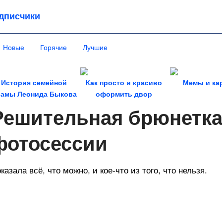
дписчики
Новые
Горячие
Лучшие
История семейной
Как просто и красиво
Мемы и ка
амы Леонида Быкова
оформить двор
частного дома
Решительная брюнетка
фотосессии
казала всё, что можно, и кое-что из того, что нельзя.