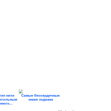
тип нити
Самые бессердечные
 игольным
знаки зодиака
ного...