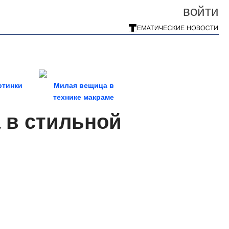
войти
ртинки
Милая вещица в
технике макраме
 в стильной