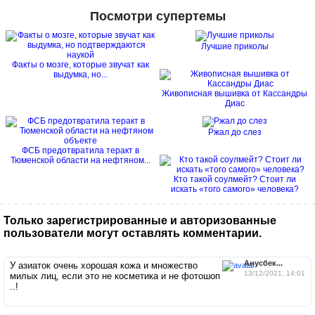
Посмотри супертемы
Лучшие приколы
Факты о мозге, которые звучат как
выдумка, но...
Живописная вышивка от Кассандры
Диас
Ржал до слез
ФСБ предотвратила теракт в
Тюменской области на нефтяном...
Кто такой соулмейт? Стоит ли
искать «того самого» человека?
Только зарегистрированные и авторизованные
пользователи могут оставлять комментарии.
Анусбек...
У азиаток очень хорошая кожа и множество
13/12/2021, 14:01
милых лиц, если это не косметика и не фотошоп
..!