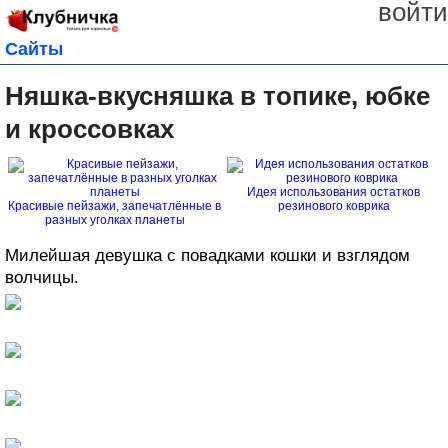
войти
Сайты
Няшка-вкусняшка в топике, юбке
и кроссовках
Идея использования остатков
Красивые пейзажи, запечатлённые в
резинового коврика
разных уголках планеты
Милейшая девушка с повадками кошки и взглядом
волчицы.