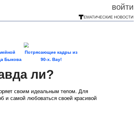
войти
мейной
Потрясающие кадры из
а Быкова
90-х. Вау!
авда ли?
коряет своим идеальным телом. Для
об и самой любоваться своей красивой