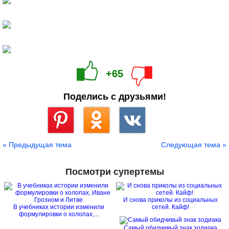
+65
Поделись с друзьями!
Сохранить
« Предыдущая тема
Следующая тема »
Посмотри супертемы
И снова приколы из социальных
В учебниках истории изменили
сетей. Кайф!
формулировки о холопах,...
Самый обидчивый знак зодиака