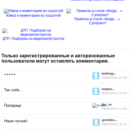
Юмор и коментарии из соцсетей
Приколы в стиле «Когда ...».
Суперхит!
ДТП. Подборка на видеорегистратор
Только зарегистрированные и авторизованные
пользователи могут оставлять комментарии.
andreyy...
+++++
03/06/2018, 22:29
sergeu...
Так себе…
30/05/2018, 03:20
fps_sv
Папараци
29/05/2018, 12:32
gorshko...
Наши лучше!
29/05/2018, 11:23