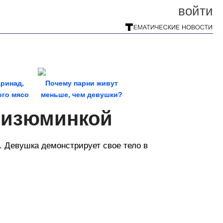
войти
ринад,
Почему парни живут
ого мясо
меньше, чем девушки?
обенно...
с изюминкой
. Девушка демонстрирует свое тело в