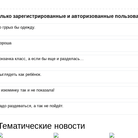
лько зарегистрированные и авторизованные пользова
о гррыз бы одежду.
ороша
онзачка класс, а если бы еще и разделась…
ыглядеть как ребёнок.
 изюминку так и не показала!
адо раздеваться, а так не пойдёт.
Тематические новости